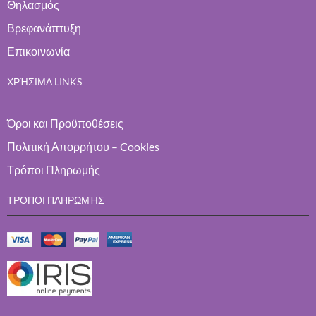
Θηλασμός
Βρεφανάπτυξη
Επικοινωνία
ΧΡΉΣΙΜΑ LINKS
Όροι και Προϋποθέσεις
Πολιτική Απορρήτου – Cookies
Τρόποι Πληρωμής
ΤΡΌΠΟΙ ΠΛΗΡΩΜΉΣ