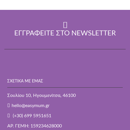
ΕΓΓΡΑΦΕΊΤΕ ΣΤΟ NEWSLETTER
ΣΧΕΤΙΚΑ ΜΕ ΕΜΆΣ
Σουλίου 10, Ηγουμενίτσα, 46100
hello@easymum.gr
(+30) 699 5951651
ΑΡ. ΓΕΜΗ: 159234628000