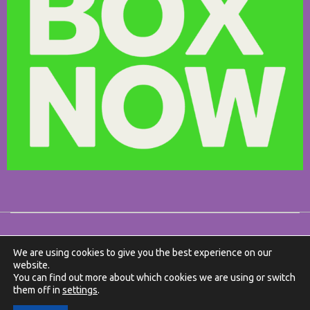
We are using cookies to give you the best experience on our
website.
You can find out more about which cookies we are using or switch
them off in
settings
.
Ⓒ Made with ❤️ by DonDigital .gr