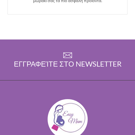
μωράκι σας τα πιο ασφαλή προϊόντα.
ΕΓΓΡΑΦΕΊΤΕ ΣΤΟ NEWSLETTER