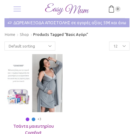
0
ΔΩΡΕΑΝ ΕΞΟΔΑ ΑΠΟΣΤΟΛΗΣ σε αγορές αξίας 59€ και άνω
Home
Shop
Products Tagged “Βasic Αγόρι”
+3
Τσάντα μαιευτηρίου
Comfort