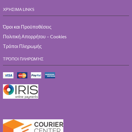
ΧΡΉΣΙΜΑ LINKS
Όροι και Προϋποθέσεις
Πολιτική Απορρήτου – Cookies
Τρόποι Πληρωμής
ΤΡΌΠΟΙ ΠΛΗΡΩΜΉΣ