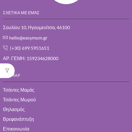
ΣΧΕΤΙΚΑ ΜΕ ΕΜΆΣ
Σουλίου 10, Ηγουμενίτσα, 46100
hello@easymum.gr
(+30) 699 5951651
ΑΡ. ΓΕΜΗ: 159234628000
SITEMAP
Τσάντες Μαμάς
Τσάντες Μωρού
Θηλασμός
Βρεφανάπτυξη
Επικοινωνία