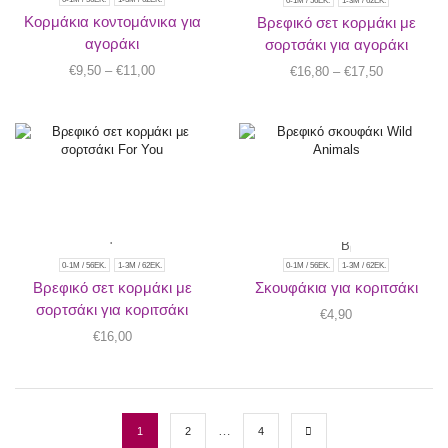
0-1M / 56ΕΚ.
1-3Μ / 62ΕΚ.
Kορμάκια κοντομάνικα για
Βρεφικό σετ κορμάκι με
αγοράκι
σορτσάκι για αγοράκι
€
9,50
–
€
11,00
€
16,80
–
€
17,50
0-1M / 56ΕΚ.
1-3Μ / 62ΕΚ.
0-1M / 56ΕΚ.
1-3Μ / 62ΕΚ.
Βρεφικό σετ κορμάκι με
Σκουφάκια για κοριτσάκι
σορτσάκι για κοριτσάκι
€
4,90
€
16,00
…
1
2
4