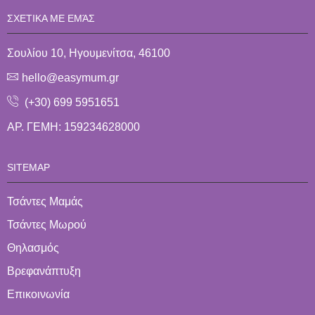
ΣΧΕΤΙΚΑ ΜΕ ΕΜΆΣ
Σουλίου 10, Ηγουμενίτσα, 46100
hello@easymum.gr
(+30) 699 5951651
ΑΡ. ΓΕΜΗ: 159234628000
SITEMAP
Τσάντες Μαμάς
Τσάντες Μωρού
Θηλασμός
Βρεφανάπτυξη
Επικοινωνία