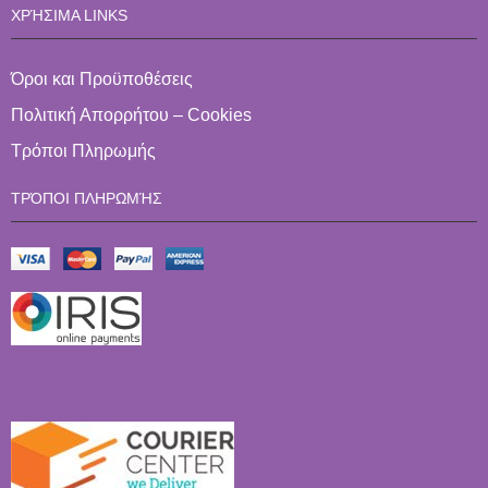
ΧΡΉΣΙΜΑ LINKS
Όροι και Προϋποθέσεις
Πολιτική Απορρήτου – Cookies
Τρόποι Πληρωμής
ΤΡΌΠΟΙ ΠΛΗΡΩΜΉΣ