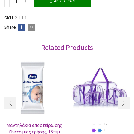
ADD TO CART
SKU:
2.1.1.1
Share:
Related Products
+2
Μαντηλάκια αποστείρωσης
+3
Chicco μιας χρήσης, 16τεμ