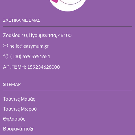
ΣΧΕΤΙΚΑ ΜΕ ΕΜΆΣ
Σουλίου 10, Ηγουμενίτσα, 46100
hello@easymum.gr
(+30) 699 5951651
ΑΡ. ΓΕΜΗ: 159234628000
SITEMAP
Τσάντες Μαμάς
Τσάντες Μωρού
Θηλασμός
Βρεφανάπτυξη