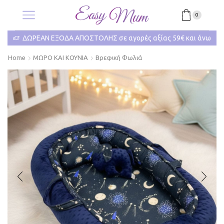
0
ΔΩΡΕΑΝ ΕΞΟΔΑ ΑΠΟΣΤΟΛΗΣ σε αγορές αξίας 59€ και άνω
Home
ΜΩΡΟ ΚΑΙ ΚΟΥΝΙΑ
Βρεφική Φωλιά