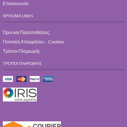
Επικοινωνία
ΧΡΉΣΙΜΑ LINKS
Όροι και Προϋποθέσεις
Πολιτική Απορρήτου – Cookies
Τρόποι Πληρωμής
ΤΡΌΠΟΙ ΠΛΗΡΩΜΉΣ