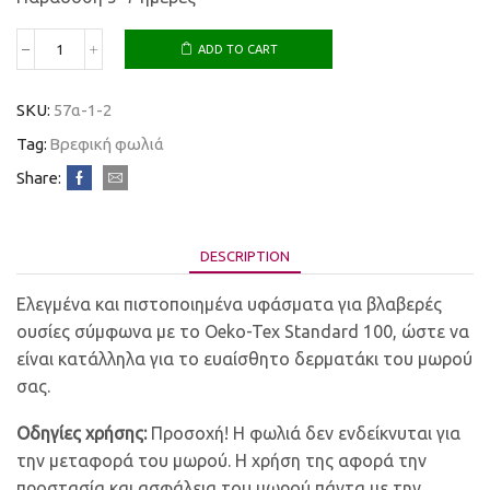
ADD TO CART
SKU:
57α-1-2
Tag:
Βρεφική φωλιά
Share:
DESCRIPTION
Ελεγμένα και πιστοποιημένα υφάσματα για βλαβερές
ουσίες σύμφωνα με το Oeko-Tex Standard 100, ώστε να
είναι κατάλληλα για το ευαίσθητο δερματάκι του μωρού
σας.
Οδηγίες χρήσης:
Προσοχή! Η φωλιά δεν ενδείκνυται για
την μεταφορά του μωρού. Η χρήση της αφορά την
προστασία και ασφάλεια του μωρού πάντα με την