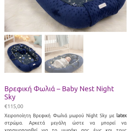
Βρεφική Φωλιά – Baby Nest Night
Sky
€
115,00
Χειροποίητη Βρεφική Φωλιά μωρού Night Sky με
latex
στρώμα. Αρκετά μεγάλη ώστε να μπορεί να
χρησιμοποιηθεί για το μωράκι σας έως και τους