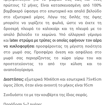
πρώτους 12 μήνες. Είναι κατασκευασμένη από 100%
βαμβακερό ύφασμα στο εσωτερικό και απαλό βελούδο
στο εξωτερικό μέρος. Λόγω της διπλής της όψης
μπορείτε να γυρίζετε τη φωλιά, ώστε να έχετε τη
δροσερή πλευρά το καλοκαίρι και τη πλευρά με το
απαλό βελούδο το χειμώνα. Υπό αλλεργικό γέμισμα
και
latex στρώμα με τρύπες οι οποίες αφήνουν τον αέρα
να κυκλοφορήσει
προσφέροντας τη μέγιστη ποιότητα
στο μωρό σας. Προσφέρει άνεση και ασφάλεια στο
μωρό σας περιορίζοντας το χώρο γύρω του και
προστατεύοντας το από την κύλιση και το
αναποδογύρισμα.
Διαστάσεις:
εξωτερικά 90x60cm και εσωτερικά 75x45cm
ύψος 20cm, όταν είναι ανοιχτή το μήκος είναι 95cm
Συνδυάστε το με την κουβέρτα της ίδιας σειράς.
Παράδοση 5–7 ημέρες