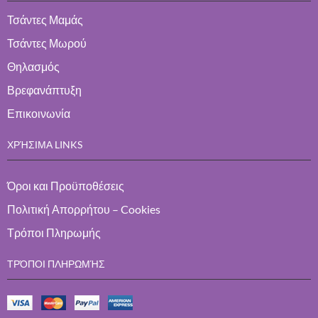
Τσάντες Μαμάς
Τσάντες Μωρού
Θηλασμός
Βρεφανάπτυξη
Επικοινωνία
ΧΡΉΣΙΜΑ LINKS
Όροι και Προϋποθέσεις
Πολιτική Απορρήτου – Cookies
Τρόποι Πληρωμής
ΤΡΌΠΟΙ ΠΛΗΡΩΜΉΣ