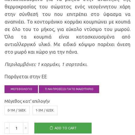
θερμοκρασίας του σώματος ενός νεογέννητου χάρη
στην σύνθεσή του που επιτρέπει στο ύφασμα να
αναπνέει. Το κοντομάνικο κορμάκι κουμπώνει με κουπιά
σε όλο του το μήκος, για εύκολο ντύσιμο του μωρού.
Όλα τα κουμπιά είναι κατασκευασμένα από
αντιαλλεργικό υλικό. Με ειδικό κόψιμο παρέχει άνεση
στο μωρό και χώρο για την πάνα.
Περιλαμβάνει: 1 κορμάκι, 1 σορτσάκι.
Παράγεται στην EΕ
ΜΕΓΕΘΟΛΟΓΙΟ
ΤΙ ΝΑ ΠΡΟΣΕΞΩ ΓΙΑ ΤΟ ΜΑΙΕΥΤΗΡΙΟ
Μέγεθος κατ' επιλογήν
0-1M / 56ΕΚ.
1-3Μ / 62ΕΚ.
ADD TO CART