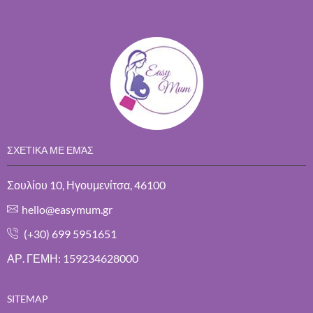
ΣΧΕΤΙΚΑ ΜΕ ΕΜΆΣ
Σουλίου 10, Ηγουμενίτσα, 46100
hello@easymum.gr
(+30) 699 5951651
ΑΡ. ΓΕΜΗ: 159234628000
SITEMAP