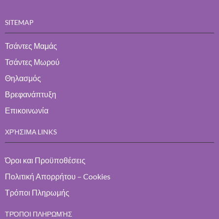
SITEMAP
Τσάντες Μαμάς
Τσάντες Μωρού
Θηλασμός
Βρεφανάπτυξη
Επικοινωνία
ΧΡΉΣΙΜΑ LINKS
Όροι και Προϋποθέσεις
Πολιτική Απορρήτου – Cookies
Τρόποι Πληρωμής
ΤΡΌΠΟΙ ΠΛΗΡΩΜΉΣ