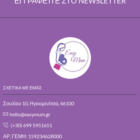
ΕΓΓΡΑΦΕΊΤΕ ΣΤΟ NEWSLETTER
ΣΧΕΤΙΚΑ ΜΕ ΕΜΆΣ
Σουλίου 10, Ηγουμενίτσα, 46100
hello@easymum.gr
(+30) 699 5951651
ΑΡ. ΓΕΜΗ: 159234628000