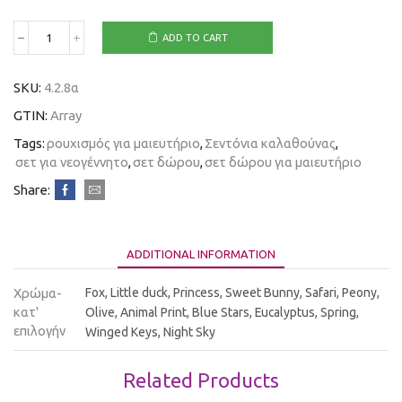
ADD TO CART
SKU:
4.2.8α
GTIN:
Array
Tags:
ρουχισμός για μαιευτήριο
,
Σεντόνια καλαθούνας
,
σετ για νεογέννητο
,
σετ δώρου
,
σετ δώρου για μαιευτήριο
Share:
ADDITIONAL INFORMATION
Χρώμα-
Fox, Little duck, Princess, Sweet Bunny, Safari, Peony,
κατ'
Olive, Animal Print, Blue Stars, Eucalyptus, Spring,
επιλογήν
Winged Keys, Night Sky
Related Products