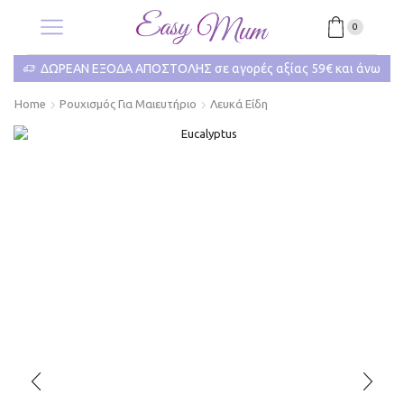
0
ΔΩΡΕΑΝ ΕΞΟΔΑ ΑΠΟΣΤΟΛΗΣ σε αγορές αξίας 59€ και άνω
Home
Ρουχισμός Για Μαιευτήριο
Λευκά Είδη