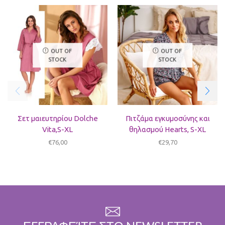
OUT OF
OUT OF
STOCK
STOCK
Σετ μαιευτηρίου Dolche
Πιτζάμα εγκυμοσύνης και
Vita,S-XL
θηλασμού Hearts, S-XL
€
76,00
€
29,70