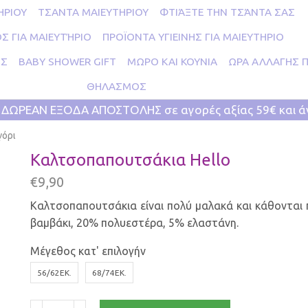
ΗΡΙΟΥ
ΤΣΑΝΤΑ ΜΑΙΕΥΤΗΡΙΟΥ
ΦΤΙΆΞΤΕ ΤΗΝ ΤΣΆΝΤΑ ΣΑΣ
Σ ΓΙΑ ΜΑΙΕΥΤΉΡΙΟ
ΠΡΟΪΟΝΤΑ ΥΓΙΕΙΝΗΣ ΓΙΑ ΜΑΙΕΥΤΗΡΙΟ
ΗΣ
BABY SHOWER GIFT
ΜΩΡΟ ΚΑΙ ΚΟΥΝΙΑ
ΩΡΑ ΑΛΛΑΓΗΣ 
ΘΗΛΑΣΜΟΣ
ΔΩΡΕΑΝ ΕΞΟΔΑ ΑΠΟΣΤΟΛΗΣ σε αγορές αξίας 59€ και 
γόρι
Καλτσοπαπουτσάκια Hello
€
9,90
Καλτσοπαπουτσάκια είναι πολύ μαλακά και κάθονται 
βαμβάκι, 20% πολυεστέρα, 5% ελαστάνη.
Μέγεθος κατ' επιλογήν
56/62ΕΚ.
68/74ΕΚ.