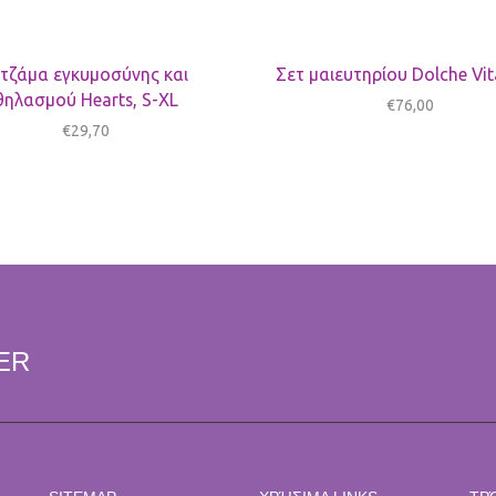
ιτζάμα εγκυμοσύνης και
Σετ μαιευτηρίου Dolche Vit
θηλασμού Hearts, S-XL
€
76,00
€
29,70
ER