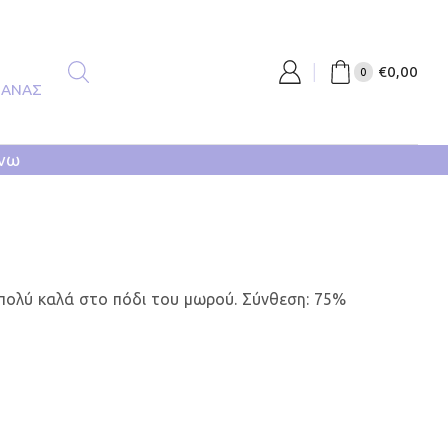
€
0,00
0
ΠΑΝΑΣ
άνω
πολύ καλά στο πόδι του μωρού. Σύνθεση: 75%