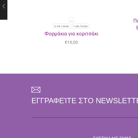
Π
0-1M / 56ΕΚ.
1-3Μ / 62ΕΚ.
Φορμάκια για κοριτσάκι
€
16,00
ΕΓΓΡΑΦΕΊΤΕ ΣΤΟ NEWSLETT