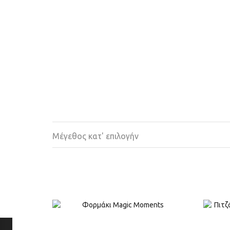
Μέγεθος κατ' επιλογήν