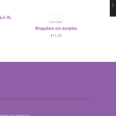
a,S-XL
0-1M / 56ΕΚ.
Φορμάκια για αγοράκι
€
11,50