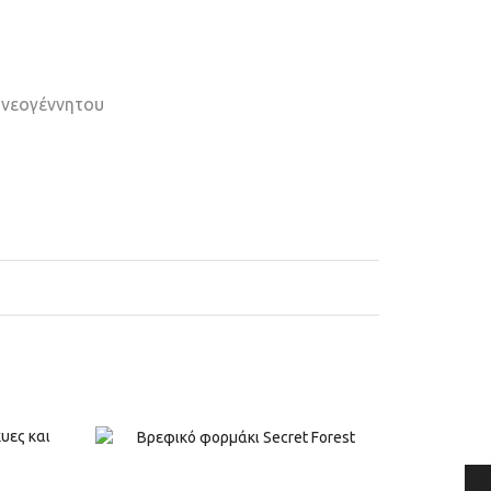
 νεογέννητου