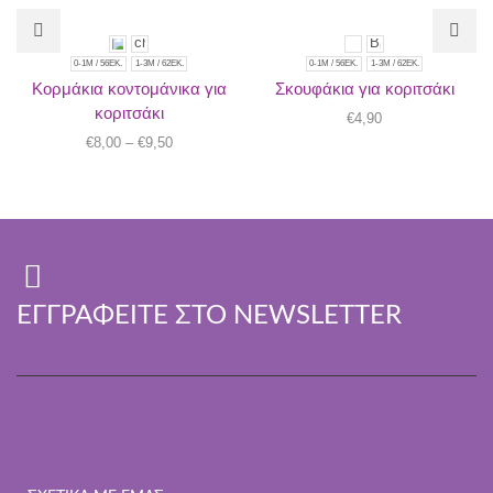
0-1M / 56ΕΚ.
1-3Μ / 62ΕΚ.
0-1M / 56ΕΚ.
1-3Μ / 62ΕΚ.
Κορμάκια κοντομάνικα για
Σκουφάκια για κοριτσάκι
κοριτσάκι
€
4,90
€
8,00
–
€
9,50
ΕΓΓΡΑΦΕΊΤΕ ΣΤΟ NEWSLETTER