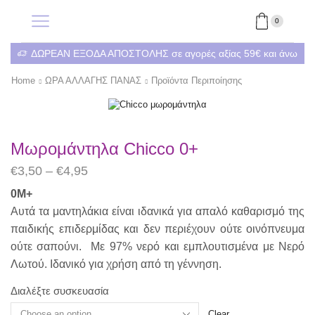
0
ΔΩΡΕΑΝ ΕΞΟΔΑ ΑΠΟΣΤΟΛΗΣ σε αγορές αξίας 59€ και άνω
Home
ΩΡΑ ΑΛΛΑΓΗΣ ΠΑΝΑΣ
Προϊόντα Περιποίησης
Μωρομάντηλα Chicco 0+
€
3,50
–
€
4,95
0Μ+
Αυτά τα μαντηλάκια είναι ιδανικά για απαλό καθαρισμό της
παιδικής επιδερμίδας και δεν περιέχουν ούτε οινόπνευμα
ούτε σαπούνι. Με 97% νερό και εμπλουτισμένα με Νερό
Λωτού. Ιδανικό για χρήση από τη γέννηση.
Διαλέξτε συσκευασία
Clear