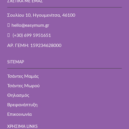
ΣΧΕΤΙΚΑ ΜΕ ΕΜΆΣ
Σουλίου 10, Ηγουμενίτσα, 46100
hello@easymum.gr
(+30) 699 5951651
ΑΡ. ΓΕΜΗ: 159234628000
SITEMAP
Τσάντες Μαμάς
Τσάντες Μωρού
Θηλασμός
Βρεφανάπτυξη
Επικοινωνία
ΧΡΉΣΙΜΑ LINKS