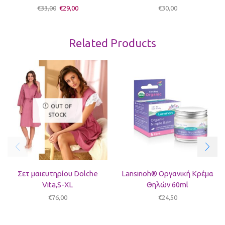
€
33,00
€
29,00
€
30,00
Related Products
OUT OF
STOCK
Σετ μαιευτηρίου Dolche
Lansinoh® Οργανική Κρέμα
Vita,S-XL
Θηλών 60ml
€
76,00
€
24,50