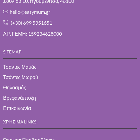
Σουλίου 10, Ηγουμενίτσα, 46100
hello@easymum.gr
(+30) 699 5951651
ΑΡ. ΓΕΜΗ: 159234628000
SITEMAP
Τσάντες Μαμάς
Τσάντες Μωρού
Θηλασμός
Βρεφανάπτυξη
Επικοινωνία
ΧΡΉΣΙΜΑ LINKS
Όροι και Προϋποθέσεις