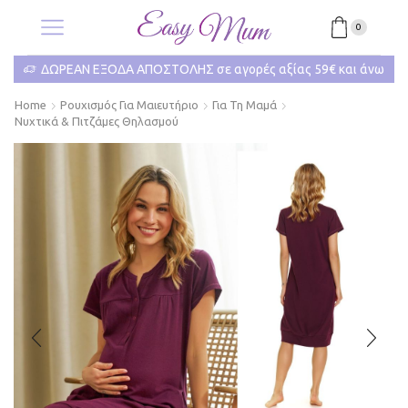
0
ΔΩΡΕΑΝ ΕΞΟΔΑ ΑΠΟΣΤΟΛΗΣ σε αγορές αξίας 59€ και άνω
Home
Ρουχισμός Για Μαιευτήριο
Για Τη Μαμά
Νυχτικά & Πιτζάμες Θηλασμού