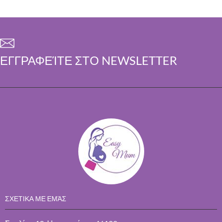
ΕΓΓΡΑΦΕΊΤΕ ΣΤΟ NEWSLETTER
ΣΧΕΤΙΚΑ ΜΕ ΕΜΆΣ