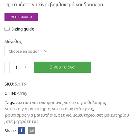
Προτιμήστε να είναι βαμβακερά και δροσερά.
ΜΕΓΕΘΟΛΟΓΙΟ
Sizing guide
Μέγεθος
ADD TO CART
SKU:
5.1.16
GTIN:
Array
Tags:
νυχτικό για εγκυμοσύνη
,
νυχτικο για θηλασμο
,
νυχτικο για μαιευτηριο
,
νυχτικό μητρότητας
,
ρουχισμός για μαιευτήριο
,
σετ για μαιευτήριο
,
σετ μαιευτηρίου
,
σετ μητρότητας
Share: