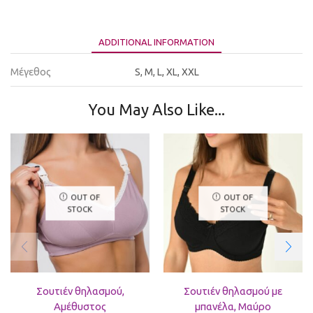
ADDITIONAL INFORMATION
Μέγεθος
S, M, L, XL, XXL
You May Also Like...
OUT OF
OUT OF
STOCK
STOCK
Σουτιέν θηλασμού,
Σουτιέν θηλασμού με
Αμέθυστος
μπανέλα, Μαύρο