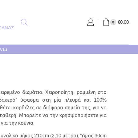
€
0,00
0
ΠΑΝΑΣ
άνω
ειρεμένο δωμάτιο. Χειροποίητη, ραμμένη στο
μβακερό΄ ύφασμα στη μία πλευρά και 100%
έτει κορδέλες σε διάφορα σημεία της, για να
 σταθερή. Μπορείτε να την χρησιμοποιήσετε για
για την κούνια.
Συνολικό μήκος 210cm (2,10 μέτρα), Ύψος 30cm