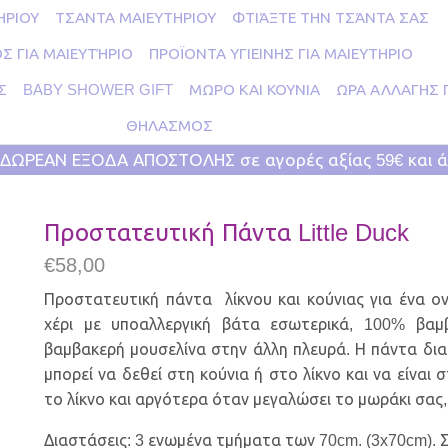
ΗΡΙΟΥ
ΤΣΑΝΤΑ ΜΑΙΕΥΤΗΡΙΟΥ
ΦΤΙΆΞΤΕ ΤΗΝ ΤΣΆΝΤΑ ΣΑΣ
Σ ΓΙΑ ΜΑΙΕΥΤΉΡΙΟ
ΠΡΟΪΟΝΤΑ ΥΓΙΕΙΝΗΣ ΓΙΑ ΜΑΙΕΥΤΗΡΙΟ
Σ
BABY SHOWER GIFT
ΜΩΡΟ ΚΑΙ ΚΟΥΝΙΑ
ΩΡΑ ΑΛΛΑΓΗΣ 
ΘΗΛΑΣΜΟΣ
ΔΩΡΕΑΝ ΕΞΟΔΑ ΑΠΟΣΤΟΛΗΣ σε αγορές αξίας 59€ και 
Προστατευτική Πάντα Little Duck
€
58,00
Προστατευτική πάντα λίκνου και κούνιας για ένα ον
χέρι με υποαλλεργική βάτα εσωτερικά, 100% βα
βαμβακερή μουσελίνα στην άλλη πλευρά. Η πάντα διαθ
μπορεί να δεθεί στη κούνια ή στο λίκνο και να είναι
το λίκνο και αργότερα όταν μεγαλώσει το μωράκι σας, 
Διαστάσεις: 3 ενωμένα τμήματα των 70cm. (3x70cm). 