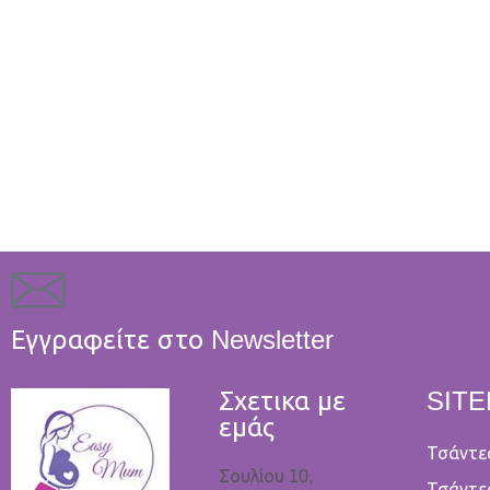
Εγγραφείτε στο Newsletter
Σχετικα με
SIT
εμάς
Τσάντε
Σουλίου 10,
Τσάντε