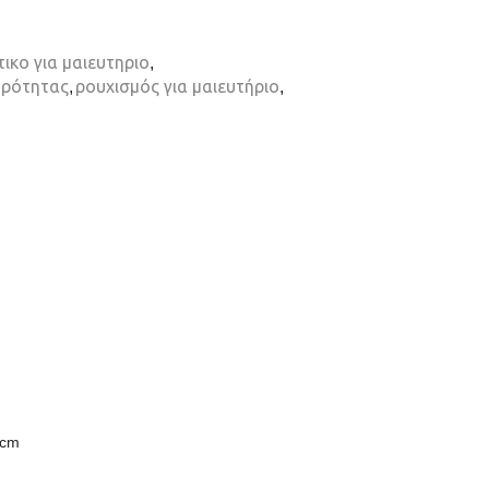
τικο για μαιευτηριο
,
τρότητας
,
ρουχισμός για μαιευτήριο
,