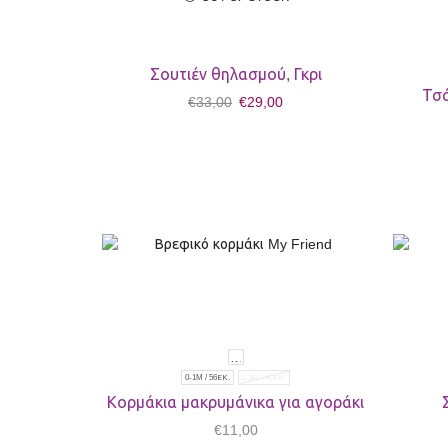
Σουτιέν θηλασμού, Γκρι
Τσά
€
33,00
€
29,00
0-1M / 56ΕΚ.
1-3Μ / 62ΕΚ.
Κορμάκια μακρυμάνικα για αγοράκι
€
11,00