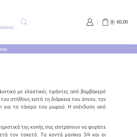
€
0,00
0
ΠΑΝΑΣ
άνω
 Νυχτικό με ελαστικές τιράντες από βαμβακερό
 του στήθους κατά τη διάρκεια του ύπνου, την
ιπ για το τάισμα του μωρού. Η επένδυση από
ηριστικά της κοπής σας επιτρέπουν να φοράτε
τά τον τοκετό. Τα κοντά μανίκια 3/4 και οι