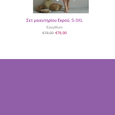
Σετ μαιευτηρίου Εκρού, S-3XL
EasyMum
€
79,00
€
76,00