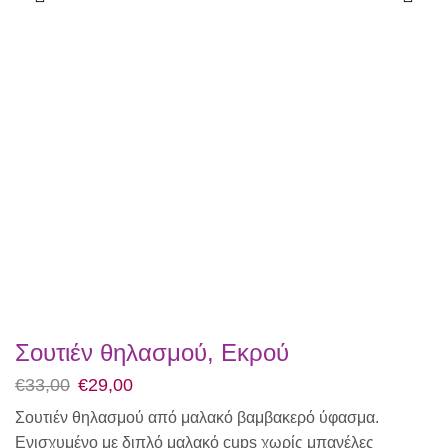
Σουτιέν θηλασμού, Εκρού
€
33,00
€
29,00
Σουτιέν θηλασμού από μαλακό βαμβακερό ύφασμα.
Ενισχυμένο με διπλό μαλακό cups χωρίς μπανέλες