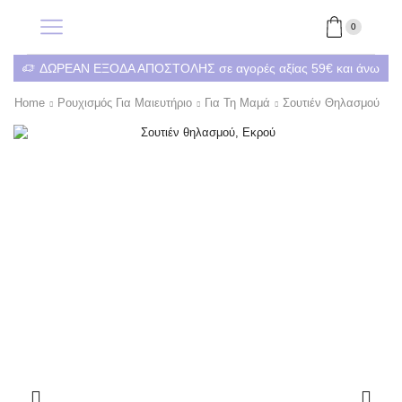
0
ΔΩΡΕΑΝ ΕΞΟΔΑ ΑΠΟΣΤΟΛΗΣ σε αγορές αξίας 59€ και άνω
Home
Ρουχισμός Για Μαιευτήριο
Για Τη Μαμά
Σουτιέν Θηλασμού