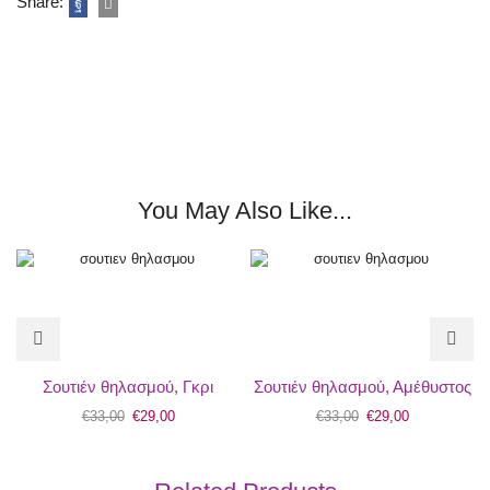
Share:
You May Also Like...
Σουτιέν θηλασμού, Γκρι
Σουτιέν θηλασμού, Αμέθυστος
€
33,00
€
29,00
€
33,00
€
29,00