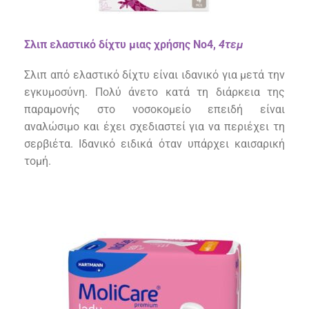
Σλιπ ελαστικό δίχτυ μιας χρήσης Νο4,
4τεμ
Σλιπ από ελαστικό δίχτυ
είναι
ι
δανικό για μετά την
εγκυμοσύνη
. Π
ολύ άνετο κατά τη διάρκεια της
παραμονής στο νοσοκομείο επειδή είναι
αναλώσιμο
και
έχει σχεδιαστεί για να περιέχει τη
σερβιέτα
.
Ιδανικό ειδικά όταν υπάρχει καισαρική
τομή.