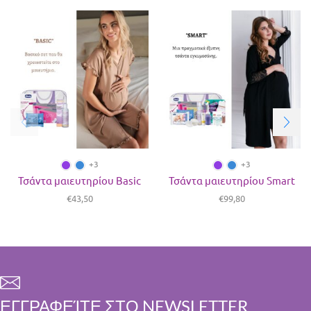
+3
+3
Τσάντα μαιευτηρίου Basic
Τσάντα μαιευτηρίου Smart
€
43,50
€
99,80
ΕΓΓΡΑΦΕΊΤΕ ΣΤΟ NEWSLETTER