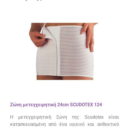
Ζώνη μετεγχειρητική 2
4
cm SCUDOTEX 12
4
Η μετεγχειρητική ζώνη της
Scudotex
είναι
κατασκευασμένη από ένα υγιεινό και ανθεκτικό