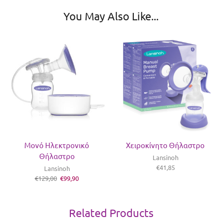
You May Also Like...
Μονό Ηλεκτρονικό
Χειροκίνητο Θήλαστρο
Θήλαστρο
Lansinoh
€
41,85
Lansinoh
€
129,00
€
99,90
Related Products