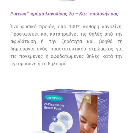
Purelan™ κρέμα λανολίνης 7g
– Κατ’ επιλογήν σας
Ένα φυσικό προϊόν, από 100% καθαρή λανολίνη.
Προστατεύει και καταπραΰνει τις θηλές από την
αφυδάτωση ή την ξηρότητα και βοηθά τη
δημιουργία ενός προστατευτικού στρώματος για
τις πονεμένες ή αφυδατωμένες θηλές κατά την
εγκυμοσύνη ή το θηλασμό.