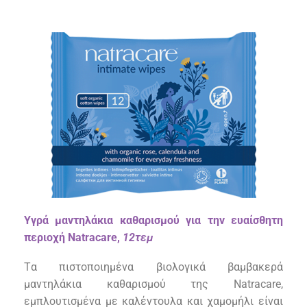
Υγρά μαντηλάκια καθαρισμού για την ευαίσθητη
περιοχή Natracare,
12τεμ
T
α πιστοποιημένα βιολογικά βαμβακερά
μαντηλάκια καθαρισμού της
Natracare
,
εμπλουτισμένα με
καλέντουλα
και χαμομήλι είναι