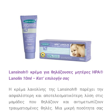
Lansinoh® κρέμα για θηλάζουσες μητέρες HPA®
Lanolin
10ml – Κατ’ επιλογήν σας
Η κρέμα
λανολίνης της Lansinoh®
π
αρέχει την
ασφαλέστερη και αποτελεσματικότερη λύση στις
μαμάδες που θηλάζουν και αντιμετωπίζουν
τραυματισμένες θηλές. Μ
ι
α μικρή ποσότητα σας