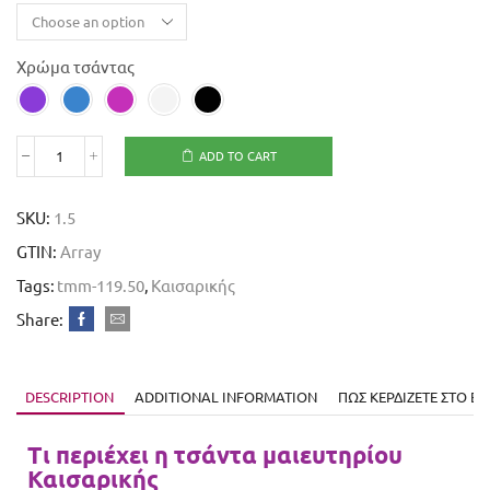
Χρώμα τσάντας
ADD TO CART
SKU:
1.5
GTIN:
Array
Tags:
tmm-119.50
,
Καισαρικής
Share:
DESCRIPTION
ADDITIONAL INFORMATION
ΠΩΣ ΚΕΡΔΙΖΕΤΕ ΣΤO 
Τι περιέχει η τσάντα μαιευτηρίου
Καισαρικής