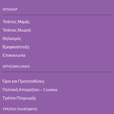
SITEMAP
Τσάντες Μαμάς
Τσάντες Μωρού
Θηλασμός
Βρεφανάπτυξη
Επικοινωνία
ΧΡΉΣΙΜΑ LINKS
Όροι και Προϋποθέσεις
Πολιτική Απορρήτου – Cookies
Τρόποι Πληρωμής
ΤΡΌΠΟΙ ΠΛΗΡΩΜΉΣ