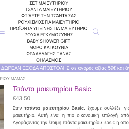
ΣΕΤ ΜΑΙΕΥΤΗΡΙΟΥ
ΤΣΑΝΤΑ ΜΑΙΕΥΤΗΡΙΟΥ
ΦΤΙΆΞΤΕ ΤΗΝ ΤΣΆΝΤΑ ΣΑΣ
ΡΟΥΧΙΣΜΌΣ ΓΙΑ ΜΑΙΕΥΤΉΡΙΟ
ΠΡΟΪΟΝΤΑ ΥΓΙΕΙΝΗΣ ΓΙΑ ΜΑΙΕΥΤΗΡΙΟ
ΡΟΥΧΑ ΕΓΚΥΜΟΣΥΝΗΣ
BABY SHOWER GIFT
ΜΩΡΟ ΚΑΙ ΚΟΥΝΙΑ
ΩΡΑ ΑΛΛΑΓΗΣ ΠΑΝΑΣ
ΘΗΛΑΣΜΟΣ
ΔΩΡΕΑΝ ΕΞΟΔΑ ΑΠΟΣΤΟΛΗΣ σε αγορές αξίας 59€ και 
ΗΡΙΟΥ ΜΑΜΑΣ
Τσάντα μαιευτηρίου Basic
€
43,50
Στην
τσάντα μαιευτηρίου Basic
, έχουμε συλλέξει γ
μαιευτήριο. Αυτή είναι η πιο οικονομική επιλογή α
Αγοράζοντας την έτοιμη τσάντα μαιευτηρίου Basic η οπο