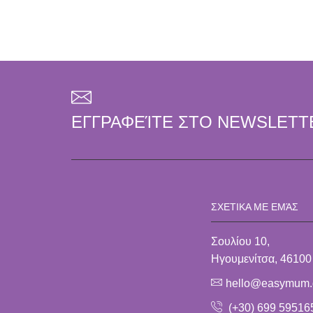
ΕΓΓΡΑΦΕΊΤΕ ΣΤΟ NEWSLETT
ΣΧΕΤΙΚΑ ΜΕ ΕΜΆΣ
Σουλίου 10,
Ηγουμενίτσα, 46100
hello@easymum.
(+30) 699 59516