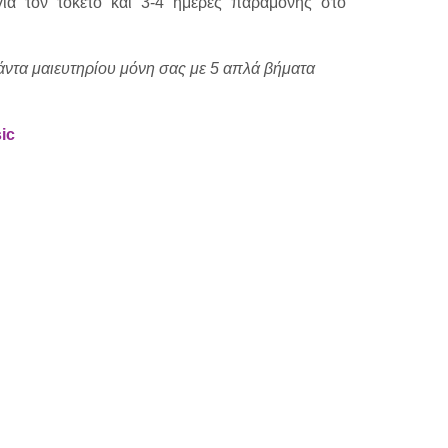
 για τον τοκετό και 3-4 ημέρες παραμονής στο
σάντα μαιευτηρίου μόνη σας με 5 απλά βήματα
ic