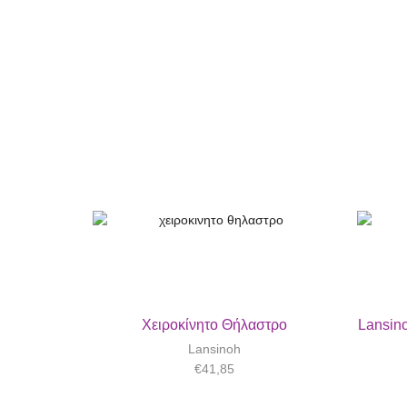
Χειροκίνητο Θήλαστρο
Lansin
Lansinoh
€
41,85