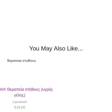
You May Also Like...
oh® Θεραπεία στήθους (υγρής
γέλης)
Lansinoh
€
19,60