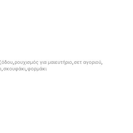
ξόδου
,
ρουχισμός για μαιευτήριο
,
σετ αγοριού
,
ο
,
σκουφάκι
,
φορμάκι