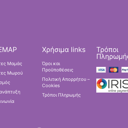
TEMAP
Χρήσιμα links
Τρόποι
Πληρωμή
τες Μαμάς
Όροι και
Προϋποθέσεις
τες Μωρού
Πολιτική Απορρήτου –
σμός
Cookies
ανάπτυξη
Τρόποι Πληρωμής
ινωνία