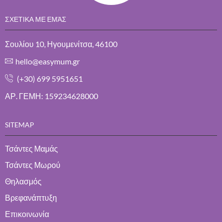
ΣΧΕΤΙΚΑ ΜΕ ΕΜΆΣ
Σουλίου 10, Ηγουμενίτσα, 46100
hello@easymum.gr
(+30) 699 5951651
ΑΡ. ΓΕΜΗ: 159234628000
SITEMAP
Τσάντες Μαμάς
Τσάντες Μωρού
Θηλασμός
Βρεφανάπτυξη
Επικοινωνία