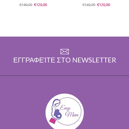
€
140,00
€
120,00
€
140,00
€
120,00
ΕΓΓΡΑΦΕΊΤΕ ΣΤΟ NEWSLETTER