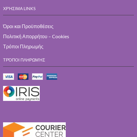
ΧΡΉΣΙΜΑ LINKS
Όροι και Προϋποθέσεις
Πολιτική Απορρήτου – Cookies
Τρόποι Πληρωμής
ΤΡΌΠΟΙ ΠΛΗΡΩΜΉΣ