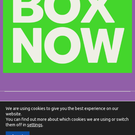
We are using cookies to give you the best experience on our
website.
You can find out more about which cookies we are using or switch
them off in
settings
.
Ⓒ Made with ❤️ by DonDigital .gr