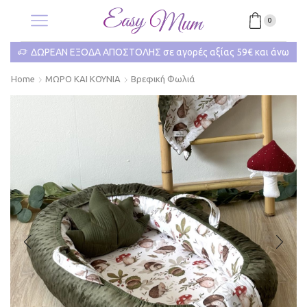
0
ΔΩΡΕΑΝ ΕΞΟΔΑ ΑΠΟΣΤΟΛΗΣ σε αγορές αξίας 59€ και άνω
Home
ΜΩΡΟ ΚΑΙ ΚΟΥΝΙΑ
Βρεφική Φωλιά