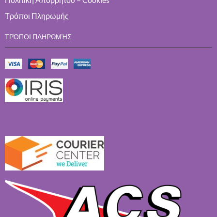
Τρόποι Πληρωμής
ΤΡΌΠΟΙ ΠΛΗΡΩΜΉΣ