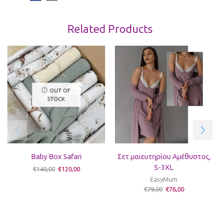
Related Products
OUT OF
STOCK
Baby Box Safari
Σετ μαιευτηρίου Αμέθυστος,
S-3XL
€
140,00
€
120,00
EasyMum
€
79,00
€
76,00