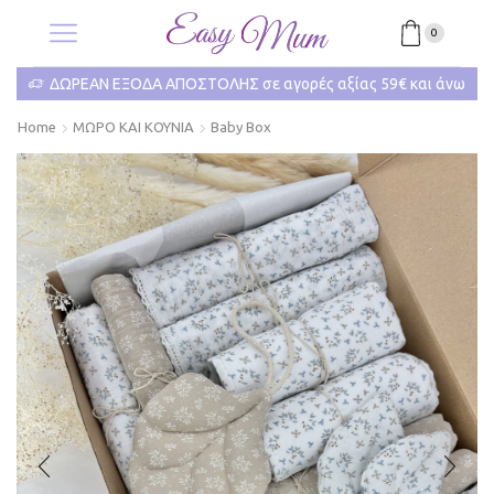
0
ΔΩΡΕΑΝ ΕΞΟΔΑ ΑΠΟΣΤΟΛΗΣ σε αγορές αξίας 59€ και άνω
Home
ΜΩΡΟ ΚΑΙ ΚΟΥΝΙΑ
Baby Box