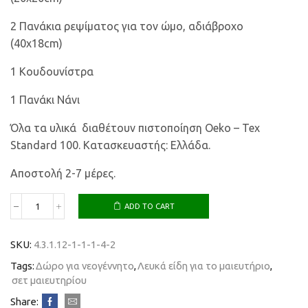
2 Πανάκια ρεψίματος για τον ώμο, αδιάβροχο
(40x18cm)
1 Κουδουνίστρα
1 Πανάκι Νάνι
Όλα τα υλικά διαθέτουν πιστοποίηση Oeko – Tex
Standard 100. Κατασκευαστής: Ελλάδα.
Αποστολή 2-7 μέρες.
ADD TO CART
SKU:
4.3.1.12-1-1-1-4-2
Tags:
Δώρο για νεογέννητο
,
Λευκά είδη για το μαιευτήριο
,
σετ μαιευτηρίου
Share: